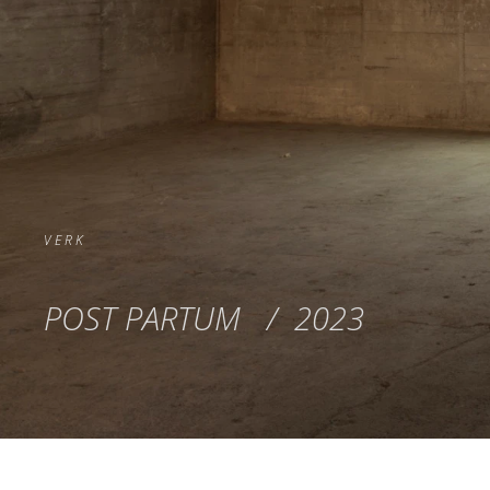
V E R K
POST PARTUM
/ 2023